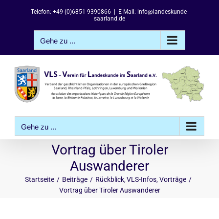
Zum
Telefon: +49 (0)6851 9390866
|
E-Mail: info@landeskunde-
Inhalt
saarland.de
springen
Gehe zu ...
Gehe zu ...
Vortrag über Tiroler
Auswanderer
Startseite
Beiträge
Rückblick
VLS-Infos
Vorträge
Vortrag über Tiroler Auswanderer