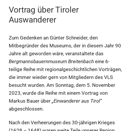
Vortrag über Tiroler
Auswanderer
Zum Gedenken an Günter Schneider, den
Mitbegründer des Museums, der in diesem Jahr 90
Jahre alt geworden wäre, veranstaltete das
Bergmannsbauernmuseum Breitenbach
eine 6-
teilige Reihe mit regionalgeschichtlichen Vorträgen,
die immer wieder gern von Mitgliedern des VLS
besucht wurden. Am Sonntag, dem 5. November
2023, wurde die Reihe mit einem Vortrag von
Markus Bauer über
„Einwanderer aus Tirol“
abgeschlossen.
Nach den Verheerungen des 30-jährigen Krieges
(1628 – 1648) waren weite Teile unserer Region