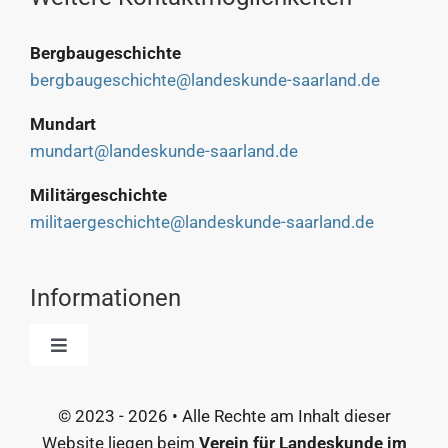
Bergbaugeschichte
bergbaugeschichte@landeskunde-saarland.de
Mundart
mundart@landeskunde-saarland.de
Militärgeschichte
militaergeschichte@landeskunde-saarland.de
Informationen
Toggle
Navigation
Start
© 2023 - 2026 • Alle Rechte am Inhalt dieser
Website liegen beim
Verein für Landeskunde im