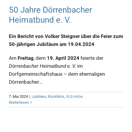
50 Jahre Dörrenbacher
Heimatbund e. V.
Ein Bericht von Volker Steigner über die Feier zum
50-jährigen Jubiläum am 19.04.2024
Am
Freitag
, dem
19. April 2024
feierte der
Dörrenbacher Heimatbund e. V.
im
Dorfgemeinschaftshaus – dem ehemaligen
Dörrenbacher…
7. Mai 2024
|
Jubiläen
,
Rückblick
,
VLS-Infos
Weiterlesen