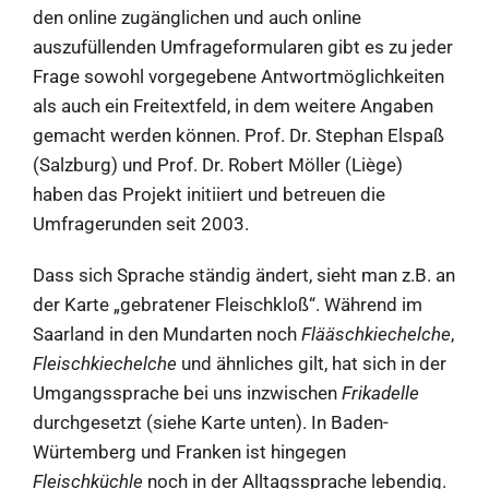
den online zugänglichen und auch online
auszufüllenden Umfrageformularen gibt es zu jeder
Frage sowohl vorgegebene Antwortmöglichkeiten
als auch ein Freitextfeld, in dem weitere Angaben
gemacht werden können. Prof. Dr. Stephan Elspaß
(Salzburg) und Prof. Dr. Robert Möller (Liège)
haben das Projekt initiiert und betreuen die
Umfragerunden seit 2003.
Dass sich Sprache ständig ändert, sieht man z.B. an
der Karte „gebratener Fleischkloß“. Während im
Saarland in den Mundarten noch
Flääschkiechelche
,
Fleischkiechelche
und ähnliches gilt, hat sich in der
Umgangssprache bei uns inzwischen
Frikadelle
durchgesetzt (siehe Karte unten). In Baden-
Würtemberg und Franken ist hingegen
Fleischküchle
noch in der Alltagssprache lebendig.