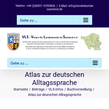
Zum
Telefon: +49 (0)6851 9390866
|
E-Mail: info@landeskunde-
Inhalt
saarland.de
springen
Gehe zu ...
Gehe zu ...
Atlas zur deutschen
Alltagssprache
Startseite
Beiträge
VLS-Infos
Buchvorstellung
Atlas zur deutschen Alltagssprache