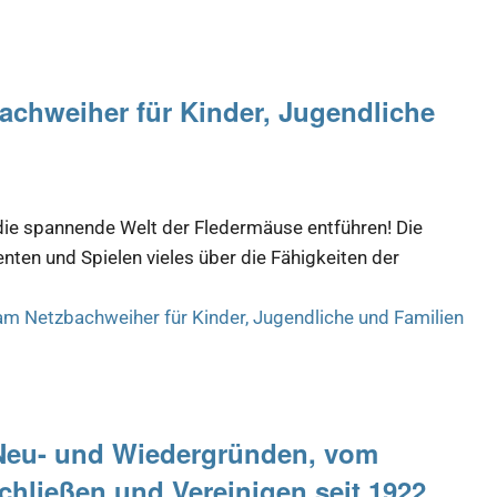
chweiher für Kinder, Jugendliche
 die spannende Welt der Fledermäuse entführen! Die
enten und Spielen vieles über die Fähigkeiten der
m Netzbachweiher für Kinder, Jugendliche und Familien
Neu- und Wiedergründen, vom
hließen und Vereinigen seit 1922