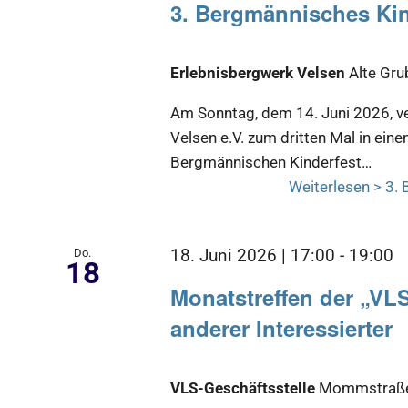
3. Bergmännisches Kin
Erlebnisbergwerk Velsen
Alte Gru
Am Sonntag, dem 14. Juni 2026, v
Velsen e.V. zum dritten Mal in eine
Bergmännischen Kinderfest…
Weiterlesen >
3. 
Do.
18. Juni 2026 | 17:00
-
19:00
18
Monatstreffen der „VL
anderer Interessierter
VLS-Geschäftsstelle
Mommstraße 2