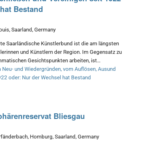
 hat Bestand
louis, Saarland, Germany
e Saarländische Künstlerbund ist die am längsten
lerinnen und Künstlern der Region. Im Gegensatz zu
mmatischen Gesichtspunkten arbeiten, ist…
 Neu- und Wiedergründen, vom Auflösen, Ausund
922 oder: Nur der Wechsel hat Bestand
phärenreservat Bliesgau
fänderbach, Homburg, Saarland, Germany