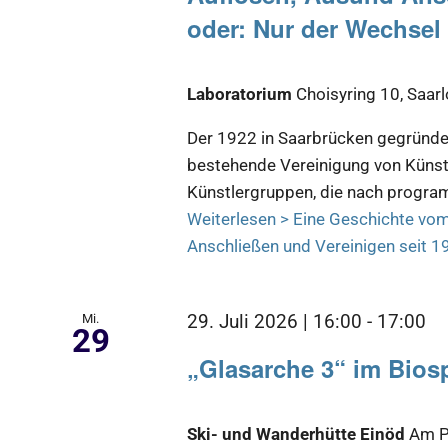
oder: Nur der Wechsel
Laboratorium
Choisyring 10, Saar
Der 1922 in Saarbrücken gegründet
bestehende Vereinigung von Künst
Künstlergruppen, die nach progra
Weiterlesen >
Eine Geschichte vom
Anschließen und Vereinigen seit 1
Mi.
29. Juli 2026 | 16:00
-
17:00
29
„Glasarche 3“ im Bios
Ski- und Wanderhütte Einöd
Am P