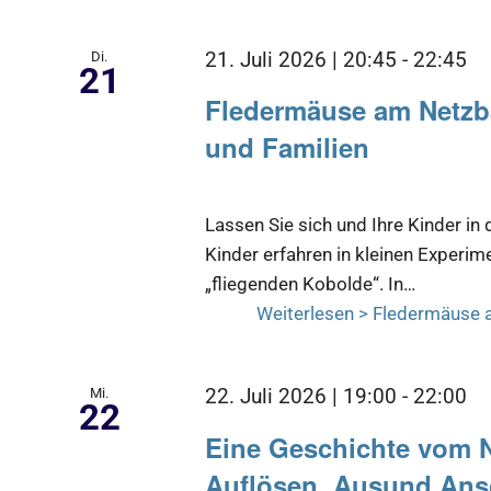
Di.
21. Juli 2026 | 20:45
-
22:45
21
Fledermäuse am Netzba
und Familien
Lassen Sie sich und Ihre Kinder in
Kinder erfahren in kleinen Experim
„fliegenden Kobolde“. In…
Weiterlesen >
Fledermäuse a
Mi.
22. Juli 2026 | 19:00
-
22:00
22
Eine Geschichte vom 
Auflösen, Ausund Ansc