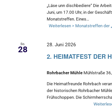
„Läse unn dischbediere“ Die Arbei
Juni, um 17.00 Uhr, in der Geschäf
Monatstreffen. Eines…
Weiterlesen >
Monatstreffen der „
So.
28. Juni 2026
28
2. HEIMATFEST DER
Rohrbacher Mühle
Mühlstraße 36, 
Die Heimatfreunde Rohrbach verans
der historischen Rohrbacher Mühle
Frühschoppen. Die Schirmherrsch
Weiterles