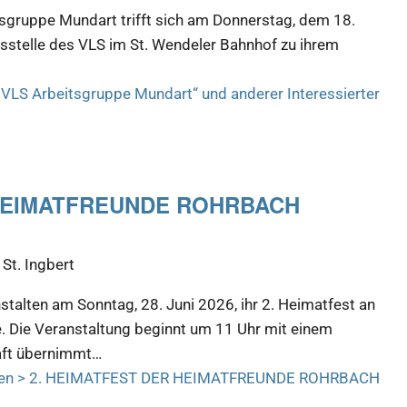
tsgruppe Mundart trifft sich am Donnerstag, dem 18.
tsstelle des VLS im St. Wendeler Bahnhof zu ihrem
VLS Arbeitsgruppe Mundart“ und anderer Interessierter
 HEIMATFREUNDE ROHRBACH
St. Ingbert
talten am Sonntag, 28. Juni 2026, ihr 2. Heimatfest an
. Die Veranstaltung beginnt um 11 Uhr mit einem
aft übernimmt…
en >
2. HEIMATFEST DER HEIMATFREUNDE ROHRBACH