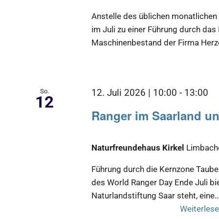
Anstelle des üblichen monatlichen
im Juli zu einer Führung durch d
Maschinenbestand der Firma Herzo
So.
12. Juli 2026 | 10:00
-
13:00
12
Ranger im Saarland un
Naturfreundehaus Kirkel
Limbache
Führung durch die Kernzone Tauben
des World Ranger Day Ende Juli bie
Naturlandstiftung Saar steht, eine
Weiterlese