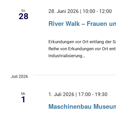
So.
28. Juni 2026 | 10:00
-
12:00
28
River Walk – Frauen un
Erkundungen vor Ort entlang der S
Reihe von Erkundungen vor Ort entl
Industrialisierung…
Juli 2026
Mi.
1. Juli 2026 | 17:00
-
19:30
1
Maschinenbau Museu