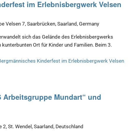
derfest im Erlebnisbergwerk Velsen
be Velsen 7, Saarbrücken, Saarland, Germany
erwandelt sich das Gelände des Erlebnisbergwerks
n kunterbunten Ort für Kinder und Familien. Beim 3.
Bergmännisches Kinderfest im Erlebnisbergwerk Velsen
S Arbeitsgruppe Mundart“ und
, St. Wendel, Saarland, Deutschland