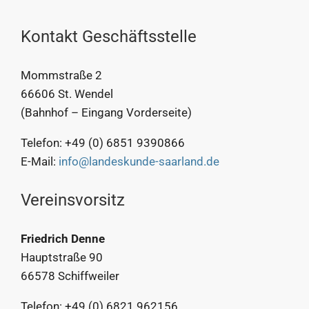
Kontakt Geschäftsstelle
Mommstraße 2
66606 St. Wendel
(Bahnhof – Eingang Vorderseite)
Telefon: +49 (0) 6851 9390866
E-Mail:
info@landeskunde-saarland.de
Vereinsvorsitz
Friedrich Denne
Hauptstraße 90
66578 Schiffweiler
Telefon: +49 (0) 6821 962156