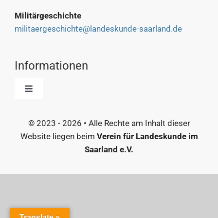
Militärgeschichte
militaergeschichte@landeskunde-saarland.de
Informationen
Toggle
Navigation
Start
© 2023 - 2026 • Alle Rechte am Inhalt dieser
Website liegen beim
Verein für Landeskunde im
Kontakt
Saarland e.V.
Inhalte
Impressum
Translate »