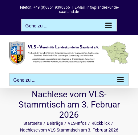
Zum
Telefon: +49 (0)6851 9390866
|
E-Mail: info@landeskunde-
Inhalt
saarland.de
springen
Gehe zu ...
Gehe zu ...
Nachlese vom VLS-
Stammtisch am 3. Februar
2026
Startseite
Beiträge
VLS-Infos
Rückblick
Nachlese vom VLS-Stammtisch am 3. Februar 2026