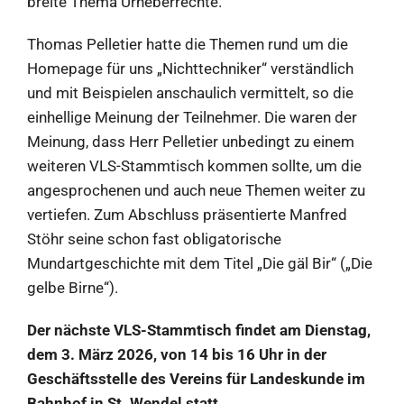
breite Thema Urheberrechte.
Thomas Pelletier hatte die Themen rund um die
Homepage für uns „Nichttechniker“ verständlich
und mit Beispielen anschaulich vermittelt, so die
einhellige Meinung der Teilnehmer. Die waren der
Meinung, dass Herr Pelletier unbedingt zu einem
weiteren VLS-Stammtisch kommen sollte, um die
angesprochenen und auch neue Themen weiter zu
vertiefen. Zum Abschluss präsentierte Manfred
Stöhr seine schon fast obligatorische
Mundartgeschichte mit dem Titel „Die gäl Bir“ („Die
gelbe Birne“).
Der nächste VLS-Stammtisch findet am Dienstag,
dem 3. März 2026, von 14 bis 16 Uhr in der
Geschäftsstelle des Vereins für Landeskunde im
Bahnhof in St. Wendel statt.