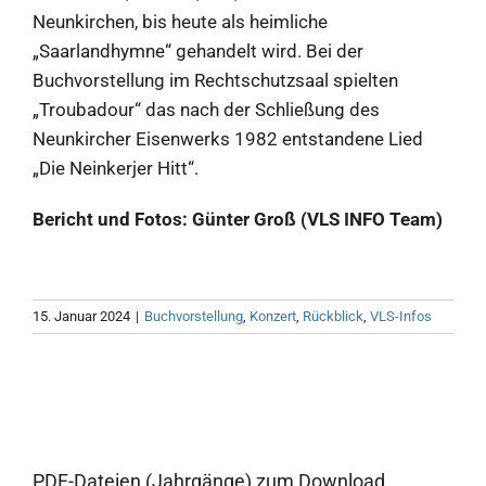
Neunkirchen, bis heute als heimliche
„Saarlandhymne“ gehandelt wird. Bei der
Buchvorstellung im Rechtschutzsaal spielten
„Troubadour“ das nach der Schließung des
Neunkircher Eisenwerks 1982 entstandene Lied
„Die Neinkerjer Hitt“.
Bericht und Fotos: Günter Groß (VLS INFO Team)
15. Januar 2024
|
Buchvorstellung
,
Konzert
,
Rückblick
,
VLS-Infos
PDF-Dateien (Jahrgänge) zum Download