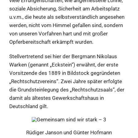
viele Errungenschaften, wie angemessene Löhne,
soziale Absicherung, Sicherheit am Arbeitsplatz
u.v.m., die heute als selbstverständlich angesehen
werden, nicht vom Himmel gefallen sind, sondern
von unseren Vorfahren hart und mit großer
Opferbereitschaft erkämpft wurden.
Stellvertretend sei hier der Bergmann Nikolaus
Warken (genannt „Eckstein“) erwähnt, der erste
Vorsitzende des 1889 in Bildstock gegründeten
„Rechtschutzvereins“. Zwei Jahre später erfolgte
die Grundsteinlegung des „Rechtschutzsaals“, der
damit als ältestes Gewerkschaftshaus in
Deutschland gilt.
Rüdiger Janson und Günter Hofmann