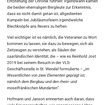
Entstehung der Chronik führten: Irgendwann kamen
die beiden ehemaligen Bergleute zur Erkenntnis,
dass es nicht damit getan ist, altgedienten
Kumpeln bei Jubiläumsfeiern irgendwelche
Blechknöpfe ans Revers zu heften.
Viel wichtiger ist es nämlich, die Veteranen zu Wort
kommen zu lassen, sie dazu zu bewegen, sich als
Zeitzeugen zu verstehen, als Säulen der
saarländischen Identität
, die – wie es Reinhold Jost
2019 bei seinem Besuch in der VLS-
Geschäftsstelle in St. Wendel formulierte –
„im
Wesentlichen von zwei Elementen geprägt ist,
nämlich dem Bergbau und den rhein- und
moselfränkischen Mundarten“
.
Hofmann und Janson erinnerten auch daran, dass