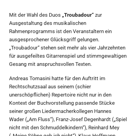
Mit der Wahl des Duos
„Troubadour“
zur
Ausgestaltung des musikalischen
Rahmenprogramms ist den Veranstaltern ein
ausgesprochener Glücksgriff gelungen.
„Troubadour“ stehen seit mehr als vier Jahrzehnten
für ausgefeiltes Gitarrenspiel und stimmgewaltigen
Gesang mit anspruchsvollen Texten.
Andreas Tomasini hatte für den Auftritt im
Rechtschutzsaal aus seinem (schier
unerschöpflichen) Repertoire nicht nur in den
Kontext der Buchvorstellung passende Stücke
seiner großen Liedermacherkollegen Hannes
Wader („Am Fluss“), Franz-Josef Degenhardt („Spiel
nicht mit den Schmuddelkindern“), Reinhard Mey
(„Meine Söhne geb ich nicht“), Klaus Hoffmann