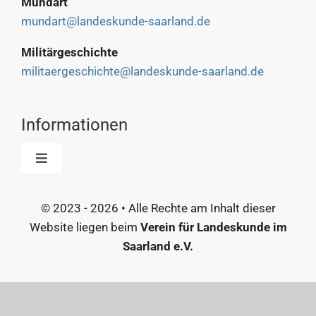
Mundart
mundart@landeskunde-saarland.de
Militärgeschichte
militaergeschichte@landeskunde-saarland.de
Informationen
Toggle
Navigation
Start
© 2023 - 2026 • Alle Rechte am Inhalt dieser
Website liegen beim
Verein für Landeskunde im
Kontakt
Saarland e.V.
Inhalte