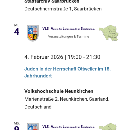
Stadtarchiv Saarbrücken
Deutschherrnstraße 1, Saarbrücken
Mi.
4
4. Februar 2026 | 19:00
-
21:30
Juden in der Herrschaft Ottweiler im 18.
Jahrhundert
Volkshochschule Neunkirchen
Marienstraße 2, Neunkirchen, Saarland,
Deutschland
Mo.
9