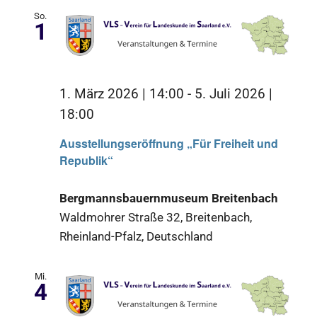
So.
1
1. März 2026 | 14:00
-
5. Juli 2026 |
18:00
Ausstellungseröffnung „Für Freiheit und
Republik“
Bergmannsbauernmuseum Breitenbach
Waldmohrer Straße 32, Breitenbach,
Rheinland-Pfalz, Deutschland
Mi.
4