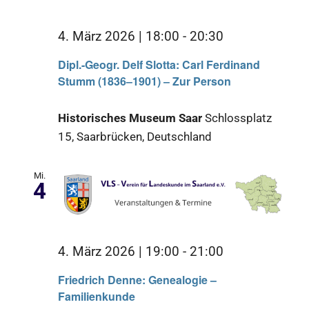
4. März 2026 | 18:00
-
20:30
Dipl.-Geogr. Delf Slotta: Carl Ferdinand
Stumm (1836‒1901) ‒ Zur Person
Historisches Museum Saar
Schlossplatz
15, Saarbrücken, Deutschland
Mi.
4
4. März 2026 | 19:00
-
21:00
Friedrich Denne: Genealogie –
Familienkunde