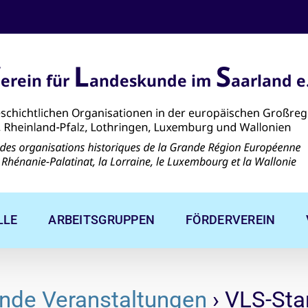
LLE
ARBEITSGRUPPEN
FÖRDERVEREIN
nde Veranstaltungen
› VLS-St