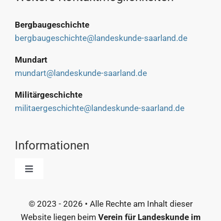
Bergbaugeschichte
bergbaugeschichte@landeskunde-saarland.de
Mundart
mundart@landeskunde-saarland.de
Militärgeschichte
militaergeschichte@landeskunde-saarland.de
Informationen
Toggle
Navigation
Start
© 2023 - 2026 • Alle Rechte am Inhalt dieser
Website liegen beim
Verein für Landeskunde im