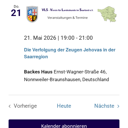
Do.
21
21. Mai 2026 | 19:00
-
21:00
Die Verfolgung der Zeugen Jehovas in der
Saarregion
Backes Haus
Ernst-Wagner-Straße 46,
Nonnweiler-Braunshausen, Deutschland
Veran
Vorherige
Heute
Nächste
Veranstaltungen
Kalender abonnieren