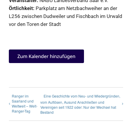
Veranstalter:
NABU Landesverband Saar e.V.
Örtlichkeit:
Parkplatz am Netzbachweiher an der
L256 zwischen Dudweiler und Fischbach im Urwald
vor den Toren der Stadt
Zum Kalender hinzufügen
Ranger im
Eine Geschichte vom Neu- und Wiedergründen,
Saarland und
vom Auflösen, Ausund Anschließen und
Weltweit – Welt-
Vereinigen seit 1922 oder: Nur der Wechsel hat
Ranger-Tag
Bestand