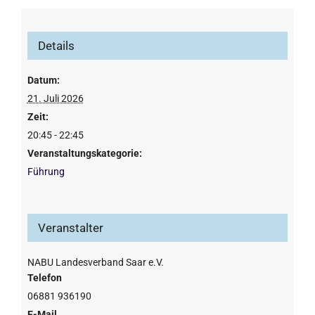
Details
Datum:
21. Juli 2026
Zeit:
20:45 - 22:45
Veranstaltungskategorie:
Führung
Veranstalter
NABU Landesverband Saar e.V.
Telefon
06881 936190
E-Mail