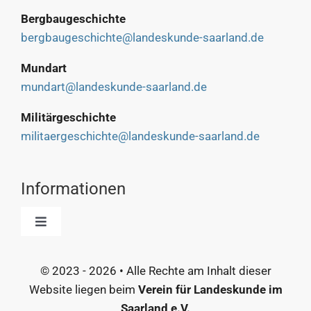
Bergbaugeschichte
bergbaugeschichte@landeskunde-saarland.de
Mundart
mundart@landeskunde-saarland.de
Militärgeschichte
militaergeschichte@landeskunde-saarland.de
Informationen
Toggle
Navigation
Start
© 2023 - 2026 • Alle Rechte am Inhalt dieser
Website liegen beim
Verein für Landeskunde im
Kontakt
Saarland e.V.