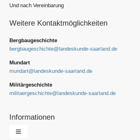
Und nach Vereinbarung
Weitere Kontaktmöglichkeiten
Bergbaugeschichte
bergbaugeschichte@landeskunde-saarland.de
Mundart
mundart@landeskunde-saarland.de
Militärgeschichte
militaergeschichte@landeskunde-saarland.de
Informationen
Toggle