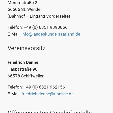
Mommstraße 2
66606 St. Wendel
(Bahnhof – Eingang Vorderseite)
Telefon: +49 (0) 6851 9390866
E-Mail:
info@landeskunde-saarland.de
Vereinsvorsitz
Friedrich Denne
Hauptstraße 90
66578 Schiffweiler
Telefon: +49 (0) 6821 962156
E-Mail:
friedrich.denne@t-online.de
Öffnungszeiten Geschäftsstelle