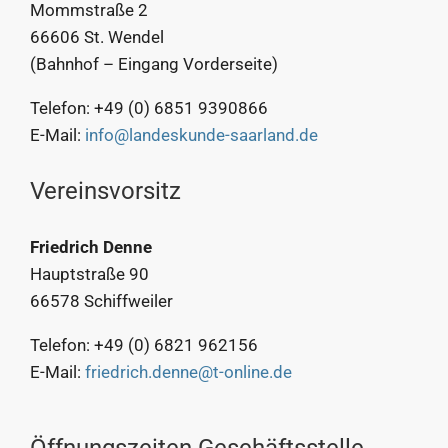
Mommstraße 2
66606 St. Wendel
(Bahnhof – Eingang Vorderseite)
Telefon: +49 (0) 6851 9390866
E-Mail:
info@landeskunde-saarland.de
Vereinsvorsitz
Friedrich Denne
Hauptstraße 90
66578 Schiffweiler
Telefon: +49 (0) 6821 962156
E-Mail:
friedrich.denne@t-online.de
Öffnungszeiten Geschäftsstelle